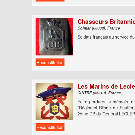
Chasseurs Britanni
Colmar (68000), France
Soldats français au service d
Reconstitution
Les Marins de Lecle
CINTRE (35310), France
Faire perdurer la mémoire 
(Régiment Blindé de Fusilier
2ème DB du Général LECLERC
Reconstitution