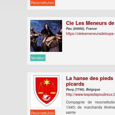
Reconstitution
Cie Les Meneurs de
Pau (64000), France
https://cielesmeneursdeloups
Vendeur
La hanse des pieds
picards
Pecq (7740), Belgique
http://www.lespiedspoudreux.
Compagnie de reconstituti
1340) de marchands itinéra
sainte
Reconstitution