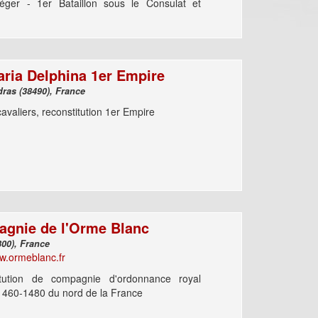
éger - 1er Bataillon sous le Consulat et
aria Delphina 1er Empire
Saint Ondras (38490), France
avaliers, reconstitution 1er Empire
gnie de l'Orme Blanc
Lens (62300), France
ww.ormeblanc.fr
itution de compagnie d'ordonnance royal
1460-1480 du nord de la France