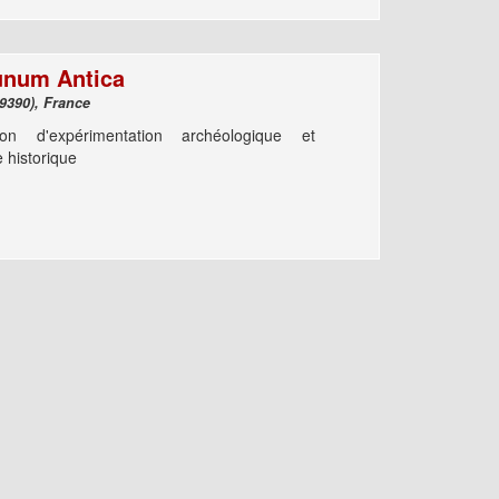
num Antica
Millery (69390), France
tion d'expérimentation archéologique et
 historique