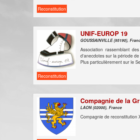
Reconstitution
UNIF-EUROP 19
GOUSSAINVILLE (95190),
Association rassemblant des 
d'anecdotes sur la période de
Plus particulièrement sur le S
Reconstitution
Compagnie de la Gri
LAON (02000), France
Compagnie de reconstitution 