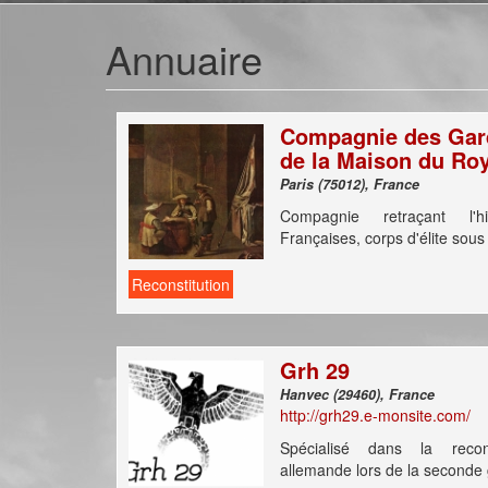
Annuaire
Compagnie des Gar
de la Maison du Ro
Paris (75012), France
Compagnie retraçant l'h
Françaises, corps d'élite sous
Reconstitution
Grh 29
Hanvec (29460), France
http://grh29.e-monsite.com/
Spécialisé dans la recon
allemande lors de la seconde